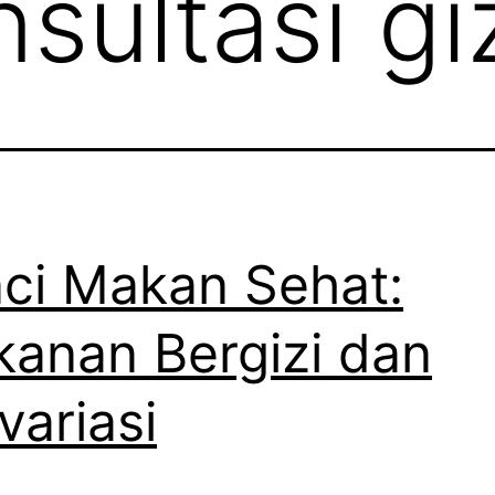
sultasi gi
ci Makan Sehat:
anan Bergizi dan
variasi