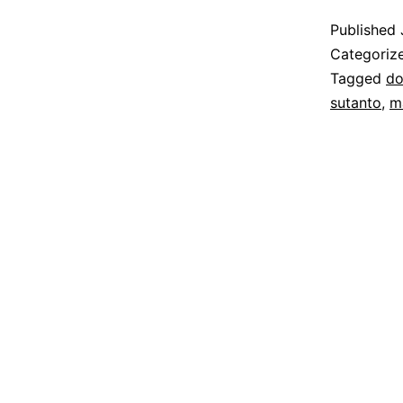
Published
Categoriz
Tagged
do
sutanto
,
m