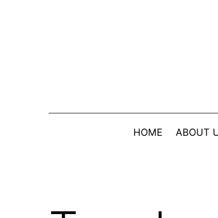
Skip
to
content
HOME
ABOUT 