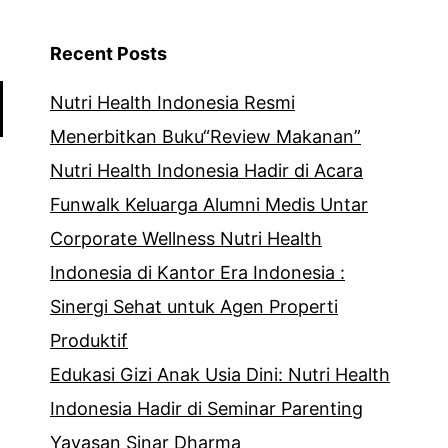
Recent Posts
Nutri Health Indonesia Resmi
Menerbitkan Buku“Review Makanan”
Nutri Health Indonesia Hadir di Acara
Funwalk Keluarga Alumni Medis Untar
Corporate Wellness Nutri Health
Indonesia di Kantor Era Indonesia :
Sinergi Sehat untuk Agen Properti
Produktif
Edukasi Gizi Anak Usia Dini: Nutri Health
Indonesia Hadir di Seminar Parenting
Yayasan Sinar Dharma