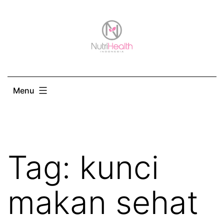
Skip
to
content
Menu
Tag:
kunci
makan sehat